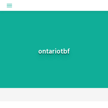
Skip
to
content
ontariotbf