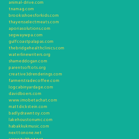
animal-drive.com
tnamag.com
brooksshoesforkids.com
thayersselectmeats.com
aporiasolutions.com
segwaywpa.com
gulfcoastpalapas.com
thebridgehealthclinics.com
waterlinewriters.org
shameddogan.com
parentsoftots.org
creative3drenderings.com
farmerstradecoffee.com
logcabinyardage.com
davidboers.com
www.imobetachat.com
mattdickstein.com
badlydrawntoy.com
lakehoustonumc.com
habakkukmusic.com
nexttonone.net