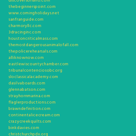
discoversoriano.com
thebeginnerspoint.com
www.comingholidays.net
sanfranguide.com
charmoryllc.com
3dracinginc.com
houstoncriticalmass.com
themostdangerousanimalofall.com
thepolicerehearsals.com
alliknownow.com
eastlewiscountychamber.com
tribunalcontenciosobc.org
sloclassicalacademy.com
dasilvaboards.com
glennabatson.com
strayhornmarina.com
flaglerproductions.com
brawndefinition.com
continentalicecream.com
crazycreekquilts.com
binkdavies.com
christchurchpdx.org