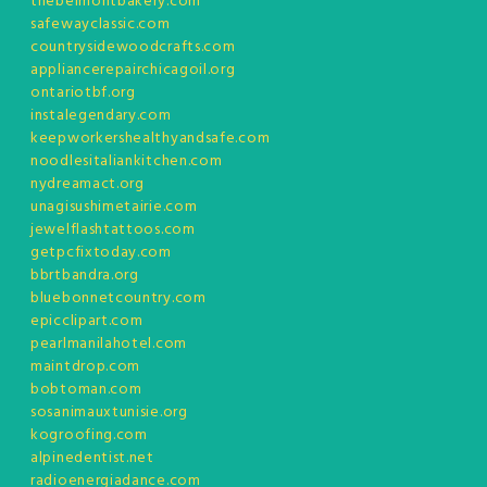
thebelmontbakery.com
safewayclassic.com
countrysidewoodcrafts.com
appliancerepairchicagoil.org
ontariotbf.org
instalegendary.com
keepworkershealthyandsafe.com
noodlesitaliankitchen.com
nydreamact.org
unagisushimetairie.com
jewelflashtattoos.com
getpcfixtoday.com
bbrtbandra.org
bluebonnetcountry.com
epicclipart.com
pearlmanilahotel.com
maintdrop.com
bobtoman.com
sosanimauxtunisie.org
kogroofing.com
alpinedentist.net
radioenergiadance.com