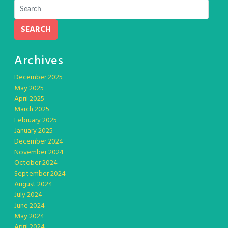
SEARCH
Archives
December 2025
May 2025
April 2025
March 2025
February 2025
January 2025
December 2024
November 2024
October 2024
September 2024
August 2024
July 2024
June 2024
May 2024
April 2024