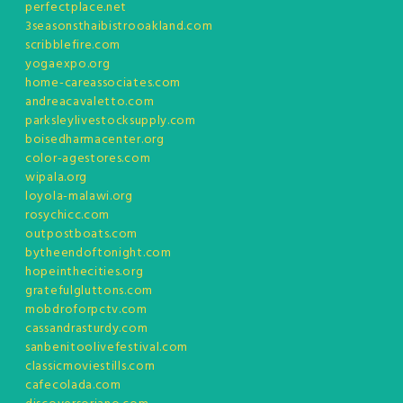
perfectplace.net
3seasonsthaibistrooakland.com
scribblefire.com
yogaexpo.org
home-careassociates.com
andreacavaletto.com
parksleylivestocksupply.com
boisedharmacenter.org
color-agestores.com
wipala.org
loyola-malawi.org
rosychicc.com
outpostboats.com
bytheendoftonight.com
hopeinthecities.org
gratefulgluttons.com
mobdroforpctv.com
cassandrasturdy.com
sanbenitoolivefestival.com
classicmoviestills.com
cafecolada.com