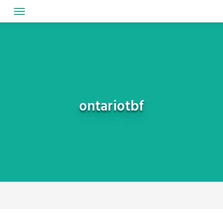
Skip
to
content
ontariotbf