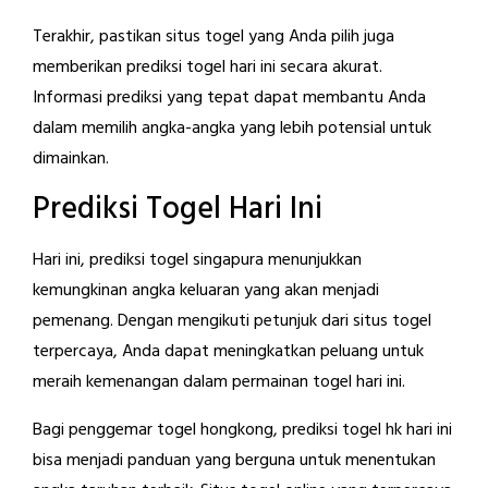
Terakhir, pastikan situs togel yang Anda pilih juga
memberikan prediksi togel hari ini secara akurat.
Informasi prediksi yang tepat dapat membantu Anda
dalam memilih angka-angka yang lebih potensial untuk
dimainkan.
Prediksi Togel Hari Ini
Hari ini, prediksi togel singapura menunjukkan
kemungkinan angka keluaran yang akan menjadi
pemenang. Dengan mengikuti petunjuk dari situs togel
terpercaya, Anda dapat meningkatkan peluang untuk
meraih kemenangan dalam permainan togel hari ini.
Bagi penggemar togel hongkong, prediksi togel hk hari ini
bisa menjadi panduan yang berguna untuk menentukan