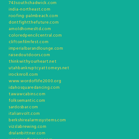
743southchadwick.com
india-northeast.com
roofing-palmbeach.com
dontfightthefuture.com
arnoldhomesltd.com
coloredpencilcentral.com
cliftonfilmfest.com
imperialbarandlounge.com
raisedoutdoors.com
thinkwithyourheart.net
utahbankruptcyattorneys.net
irocknroll.com
www.wordoflife2000.org
idahosquaredancing.com
tawawcabins.com
folksemantic.com
sardosbar.com
italianvolt.com
berkshirealarmssystems.com
vizslabrewing.com
dralanbittner.com