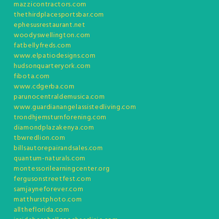
mazzicontractors.com
thethirdplacesportsbar.com
ephesusrestaurant.net
woodyswellington.com
fatbellyfreds.com
www.elpatiodesigns.com
hudsonquarteryork.com
fibota.com
www.cdgerba.com
parunocentraldemusica.com
www.guardianangelassistedliving.com
trondhjemsturnforening.com
diamondplazakenya.com
tbwredlion.com
billsautorepairandsales.com
quantum-naturals.com
montessorilearningcenter.org
fergusonstreetfest.com
samjayneforever.com
matthurstphoto.com
alltheflorida.com