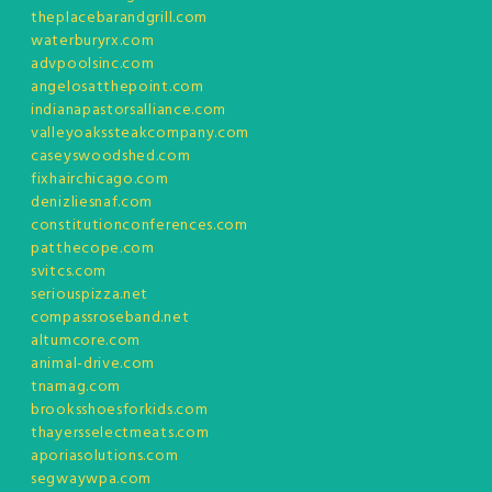
theplacebarandgrill.com
waterburyrx.com
advpoolsinc.com
angelosatthepoint.com
indianapastorsalliance.com
valleyoakssteakcompany.com
caseyswoodshed.com
fixhairchicago.com
denizliesnaf.com
constitutionconferences.com
patthecope.com
svitcs.com
seriouspizza.net
compassroseband.net
altumcore.com
animal-drive.com
tnamag.com
brooksshoesforkids.com
thayersselectmeats.com
aporiasolutions.com
segwaywpa.com