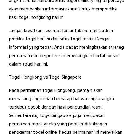
angka taruhan terbaik. Situs togel online yang terpercaya
akan memberikan informasi akurat untuk memprediksi
hasil togel hongkong hari ini.
Jangan lewatkan kesempatan untuk memanfaatkan
prediksi togel hari ini dari situs togel resmi. Dengan
informasi yang tepat, Anda dapat meningkatkan strategi
permainan dan berpotensi memenangkan hadiah besar
dalam togel hari ini.
Togel Hongkong vs Togel Singapore
Pada permainan togel Hongkong, pemain akan
memasang angka dan berharap bahwa angka-angka
tersebut cocok dengan hasil pengundian resmi.
Sementara itu, togel Singapore juga merupakan
permainan tebak angka yang populer di kalangan
penggemar togel online. Kedua permainan ini menyajikan