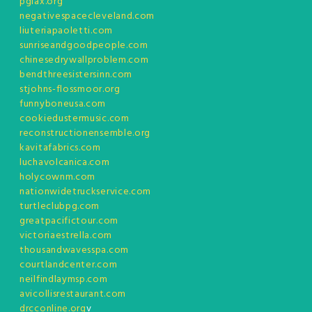
pglax.org
negativespacecleveland.com
liuteriapaoletti.com
sunriseandgoodpeople.com
chinesedrywallproblem.com
bendthreesistersinn.com
stjohns-flossmoor.org
funnyboneusa.com
cookiedustermusic.com
reconstructionensemble.org
kavitafabrics.com
luchavolcanica.com
holycownm.com
nationwidetruckservice.com
turtleclubpg.com
greatpacifictour.com
victoriaestrella.com
thousandwavesspa.com
courtlandcenter.com
neilfindlaymsp.com
avicollisrestaurant.com
drcconline.org
v