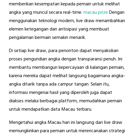
memberikan kesempatan kepada pemain untuk melihat
angka yang muncul secara real-time.
macau prize
Dengan
menggunakan teknologi modern, live draw menambahkan
elemen ketegangan dan antisipasi yang membuat
pengalaman bermain semakin menarik.
Di setiap live draw, para penonton dapat menyaksikan
proses pengundian angka dengan transparansi penuh. Ini
membantu membangun kepercayaan di kalangan pemain,
karena mereka dapat melihat langsung bagaimana angka-
angka ditarik tanpa ada campur tangan. Selain itu,
informasi mengenai hasil yang diperoleh juga dapat
diakses melalui berbagai platform, memudahkan pemain
untuk mendapatkan data Macau terbaru.
Mengetahui angka Macau hari ini langsung dari live draw
memungkinkan para pemain untuk merencanakan strategi