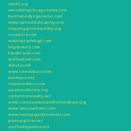
sma43.org
remodelingchicagoonline.com
brentwoodyogacenter.com
www.tiptonlandscaping.com
steppingupstewardship.org
ccvoptica.com
washingtonlehigh.com
luigisbakery.com
hanabi-sushi.com
wolfandzed.com
dekuta.com
www.cinemabuzz.com
mixdepot.net
rosewoodmcs.com
sycamorehistory.org
cornerstonerealty.net
www.consciousnessandbiofeedback.org
www.iamzowilliams.com
www.hastingsgardencenter.com
pianoexplorer.net
southsidegardens.net