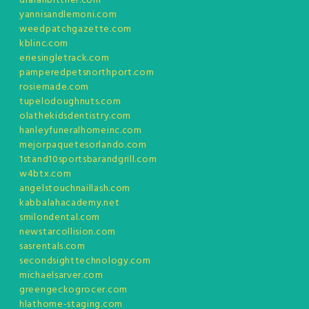
dralanbittner.com
yannisandlemoni.com
weedpatchgazette.com
kblinc.com
eriesingletrack.com
pamperedpetsnorthport.com
rosiemade.com
tupelodoughnuts.com
olathekidsdentistry.com
hanleyfuneralhomeinc.com
mejorpaquetesorlando.com
1stand10sportsbarandgrill.com
w4btx.com
angelstouchnaillash.com
kabbalahacademy.net
smilondental.com
newstarcollision.com
sasrentals.com
secondsighttechnology.com
michaelsarver.com
greengeckogrocer.com
hlathome-staging.com