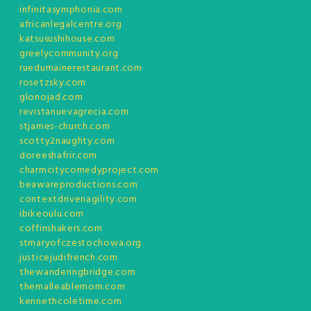
infinitasymphonia.com
africanlegalcentre.org
katsusushihouse.com
greelycommunity.org
ruedumainerestaurant.com
rosetzsky.com
glonojad.com
revistanuevagrecia.com
stjames-church.com
scotty2naughty.com
doreeshafrir.com
charmcitycomedyproject.com
beawareproductions.com
contextdrivenagility.com
ibikeoulu.com
coffinshakers.com
stmaryofczestochowa.org
justicejudifrench.com
thewanderingbridge.com
themalleablemom.com
kennethcoletime.com