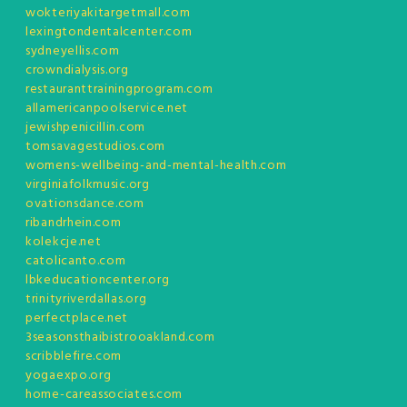
wokteriyakitargetmall.com
lexingtondentalcenter.com
sydneyellis.com
crowndialysis.org
restauranttrainingprogram.com
allamericanpoolservice.net
jewishpenicillin.com
tomsavagestudios.com
womens-wellbeing-and-mental-health.com
virginiafolkmusic.org
ovationsdance.com
ribandrhein.com
kolekcje.net
catolicanto.com
lbkeducationcenter.org
trinityriverdallas.org
perfectplace.net
3seasonsthaibistrooakland.com
scribblefire.com
yogaexpo.org
home-careassociates.com