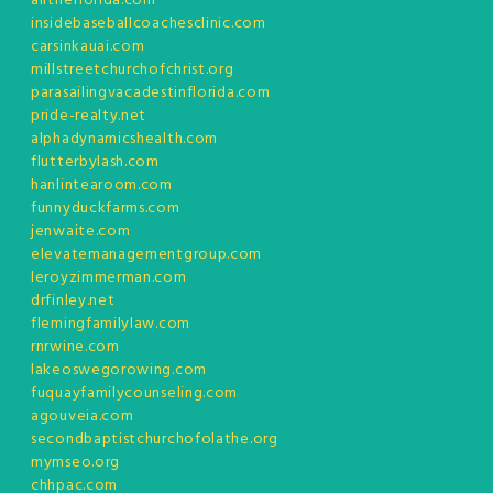
alltheflorida.com
insidebaseballcoachesclinic.com
carsinkauai.com
millstreetchurchofchrist.org
parasailingvacadestinflorida.com
pride-realty.net
alphadynamicshealth.com
flutterbylash.com
hanlintearoom.com
funnyduckfarms.com
jenwaite.com
elevatemanagementgroup.com
leroyzimmerman.com
drfinley.net
flemingfamilylaw.com
rnrwine.com
lakeoswegorowing.com
fuquayfamilycounseling.com
agouveia.com
secondbaptistchurchofolathe.org
mymseo.org
chhpac.com