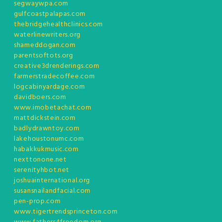
segwaywpa.com
gulfcoastpalapas.com
thebridgehealthclinics.com
waterlinewriters.org
shameddogan.com
parentsoftots.org
creative3drenderings.com
farmerstradecoffee.com
logcabinyardage.com
davidboers.com
www.imobetachat.com
mattdickstein.com
badlydrawntoy.com
lakehoustonumc.com
habakkukmusic.com
nexttonone.net
serenityhbot.net
joshuainternational.org
susansnailandfacial.com
pen-prop.com
www.tigertrendsprinceton.com