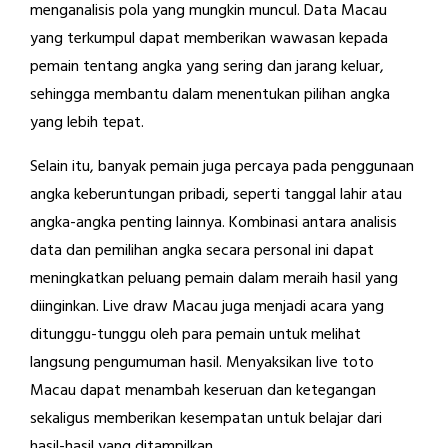
menganalisis pola yang mungkin muncul. Data Macau
yang terkumpul dapat memberikan wawasan kepada
pemain tentang angka yang sering dan jarang keluar,
sehingga membantu dalam menentukan pilihan angka
yang lebih tepat.
Selain itu, banyak pemain juga percaya pada penggunaan
angka keberuntungan pribadi, seperti tanggal lahir atau
angka-angka penting lainnya. Kombinasi antara analisis
data dan pemilihan angka secara personal ini dapat
meningkatkan peluang pemain dalam meraih hasil yang
diinginkan. Live draw Macau juga menjadi acara yang
ditunggu-tunggu oleh para pemain untuk melihat
langsung pengumuman hasil. Menyaksikan live toto
Macau dapat menambah keseruan dan ketegangan
sekaligus memberikan kesempatan untuk belajar dari
hasil-hasil yang ditampilkan.