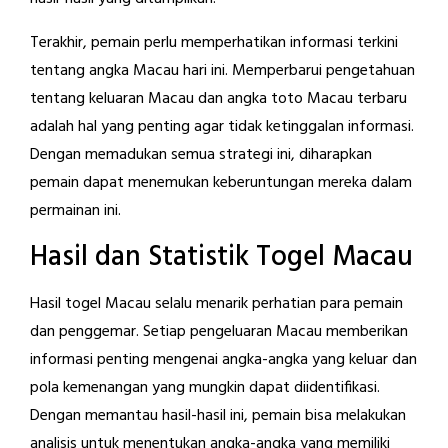
Terakhir, pemain perlu memperhatikan informasi terkini
tentang angka Macau hari ini. Memperbarui pengetahuan
tentang keluaran Macau dan angka toto Macau terbaru
adalah hal yang penting agar tidak ketinggalan informasi.
Dengan memadukan semua strategi ini, diharapkan
pemain dapat menemukan keberuntungan mereka dalam
permainan ini.
Hasil dan Statistik Togel Macau
Hasil togel Macau selalu menarik perhatian para pemain
dan penggemar. Setiap pengeluaran Macau memberikan
informasi penting mengenai angka-angka yang keluar dan
pola kemenangan yang mungkin dapat diidentifikasi.
Dengan memantau hasil-hasil ini, pemain bisa melakukan
analisis untuk menentukan angka-angka yang memiliki