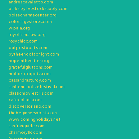
andreacavaletto.com
parksleylivestocksupply.com
boisedharmacenter.org
color-agestores.com
wipala.org
loyola-malawi.org
rosychicc.com
outpostboats.com
bytheendoftonight.com
hopeinthecities.org
gratefulgluttons.com
mobdroforpctv.com
cassandrasturdy.com
sanbenitoolivefestival.com
classicmoviestills.com
cafecolada.com
discoversoriano.com
thebeginnerspoint.com
www.comingholidays.net
sanfranguide.com
charmoryllc.com