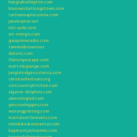
hungryburlington.com
brunswickatlongstown.com
tartinemaplecuisine.com
janekramer.net
nizi-sushi.com
art-mengo.com
gaiaprimeradio.com
tammiebrown.net
dutonc.com
thelongescape.com
mattolegrange.com
junglelodgecostarica.com
christianfestivals.org
visitcountrykitchen.com
algarve-dolphins.com
alanveingrad.com
ginosonhiggins.com
wutungprinting.com
maritalsettlements.com
milwbikeskaterental.com
baymontjacksonms.com