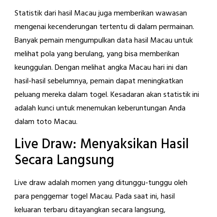
Statistik dari hasil Macau juga memberikan wawasan
mengenai kecenderungan tertentu di dalam permainan.
Banyak pemain mengumpulkan data hasil Macau untuk
melihat pola yang berulang, yang bisa memberikan
keunggulan. Dengan melihat angka Macau hari ini dan
hasil-hasil sebelumnya, pemain dapat meningkatkan
peluang mereka dalam togel. Kesadaran akan statistik ini
adalah kunci untuk menemukan keberuntungan Anda
dalam toto Macau.
Live Draw: Menyaksikan Hasil
Secara Langsung
Live draw adalah momen yang ditunggu-tunggu oleh
para penggemar togel Macau. Pada saat ini, hasil
keluaran terbaru ditayangkan secara langsung,