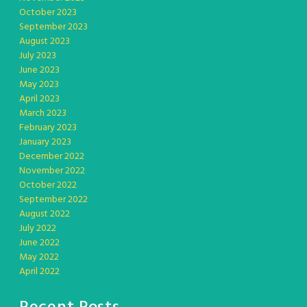
October 2023
September 2023
August 2023
July 2023
June 2023
May 2023
April 2023
March 2023
February 2023
January 2023
December 2022
November 2022
October 2022
September 2022
August 2022
July 2022
June 2022
May 2022
April 2022