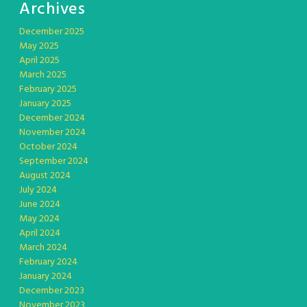
Archives
December 2025
May 2025
April 2025
March 2025
February 2025
January 2025
December 2024
November 2024
October 2024
September 2024
August 2024
July 2024
June 2024
May 2024
April 2024
March 2024
February 2024
January 2024
December 2023
November 2023